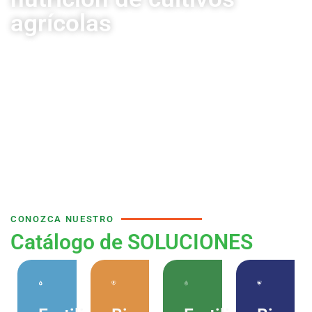
agrícolas
Cumpliendo con los más altos estándares de
calidad y servicio
CONOZCA NUESTRO
Catálogo de SOLUCIONES