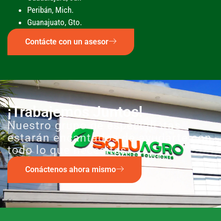
Peribán, Mich.
Guanajuato, Gto.
Contácte con un asesor
¡Trabajemos Juntos!
Nuestro grupo de especialistas
estarán encantados de ayudarte con
todo lo que necesites.
Conáctenos ahora mismo