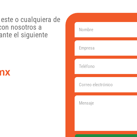
este o cualquiera de
con nosotros a
nte el siguiente
mx