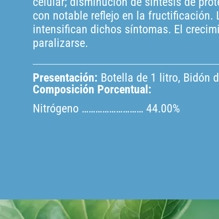
celular; disminución de síntesis de prot
con notable reflejo en la fructificació
intensifican dichos síntomas. El crecim
paralizarse.
Presentación:
Botella de 1 litro, Bidón d
Composición Porcentual:
Nitrógeno ……………………… 44.00%