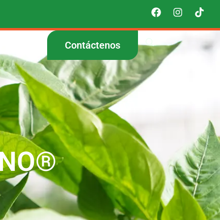
Contáctenos
ENO®