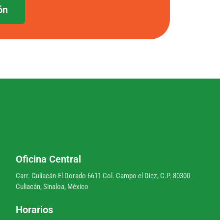
ón
Oficina Central
Carr. Culiacán-El Dorado 6611 Col. Campo el Diez, C.P. 80300
Culiacán, Sinaloa, México
Horarios