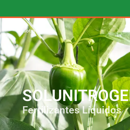
Nosotros
SOLUNITROG
Fertilizantes Líquidos