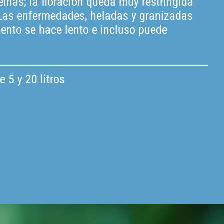
eínas; la floración queda muy restringida
n. Las enfermedades, heladas y granizadas
iento se hace lento e incluso puede
e 5 y 20 litros