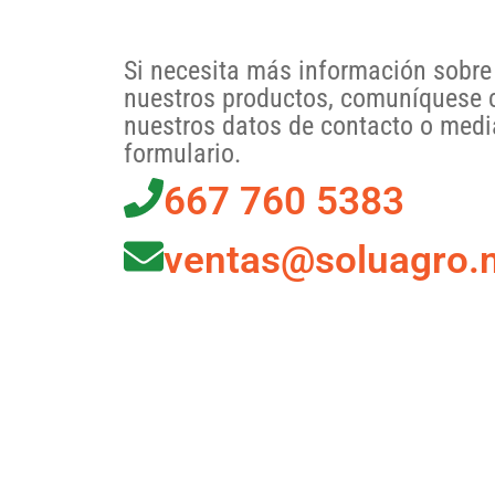
Si necesita más información sobre 
nuestros productos, comuníquese 
nuestros datos de contacto o media
formulario.
667 760 5383
ventas@soluagro.