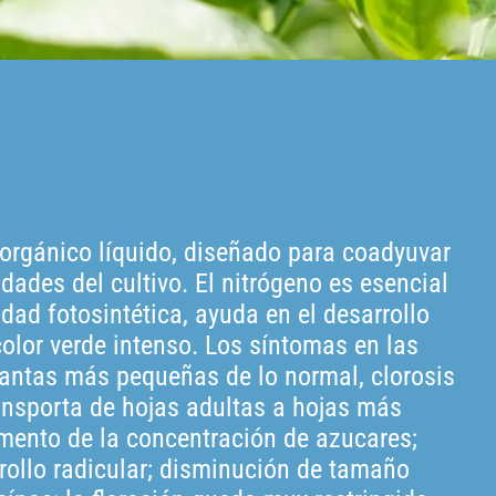
norgánico líquido, diseñado para coadyuvar
idades del cultivo. El nitrógeno es esencial
idad fotosintética, ayuda en el desarrollo
color verde intenso. Los síntomas en las
plantas más pequeñas de lo normal, clorosis
ransporta de hojas adultas a hojas más
umento de la concentración de azucares;
rrollo radicular; disminución de tamaño