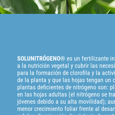
SOLUNITRÓGENO®
es un fertilizante i
a la nutrición vegetal y cubrir las neces
para la formación de clorofila y la activ
de la planta y que las hojas tengan un 
plantas deficientes de nitrógeno son: 
en las hojas adultas (el nitrógeno se t
jóvenes debido a su alta movilidad); a
menor crecimiento foliar frente al desa