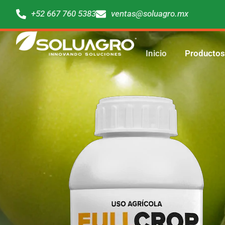
+52 667 760 5383
ventas@soluagro.mx
Inicio
Productos