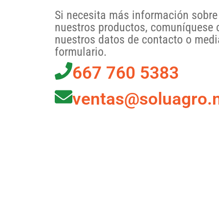
Si necesita más información sobre 
nuestros productos, comuníquese 
nuestros datos de contacto o media
formulario.
667 760 5383
ventas@soluagro.