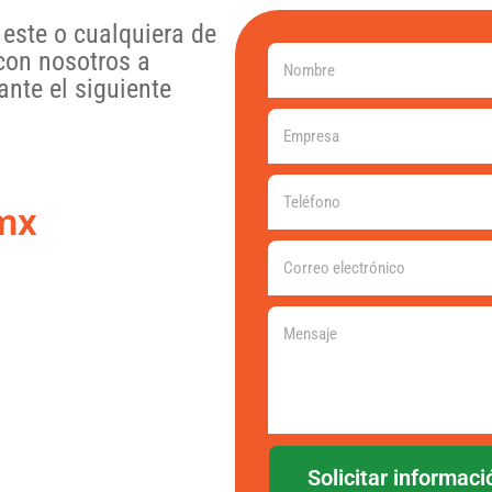
este o cualquiera de
con nosotros a
nte el siguiente
mx
Solicitar informaci