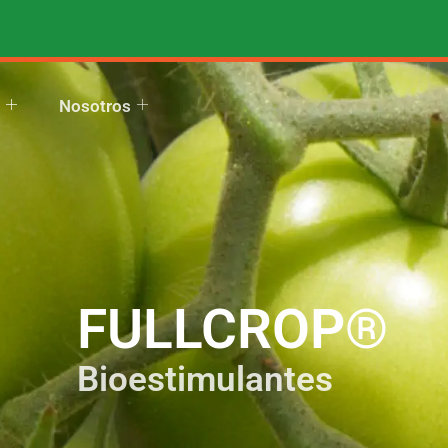
Nosotros
FULLCROP®
Bioestimulantes