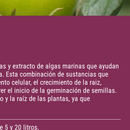
s y extracto de algas marinas que ayudan
uta. Esta combinación de sustancias que
to celular, el crecimiento de la raiz,
r el inicio de la germinación de semillas.
o y la raíz de las plantas, ya que
e 5 y 20 litros.