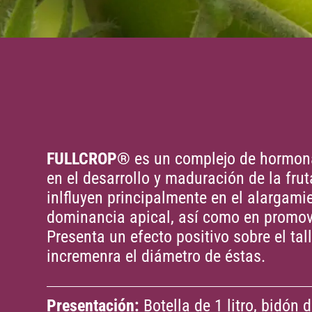
FULLCROP®
es un complejo de hormona
en el desarrollo y maduración de la fr
inlfluyen principalmente en el alargamien
dominancia apical, así como en promove
Presenta un efecto positivo sobre el tall
incremenra el diámetro de éstas.
Presentación:
Botella de 1 litro, bidón d