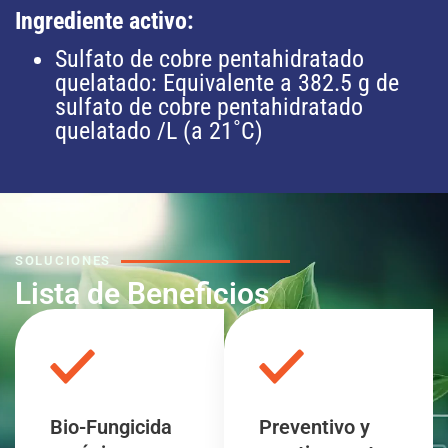
Ingrediente activo:
Sulfato de cobre pentahidratado
quelatado: Equivalente a 382.5 g de
sulfato de cobre pentahidratado
quelatado /L (a 21˚C)
SOLUCIONES
Lista de Beneficios
Bio-Fungicida
Preventivo y