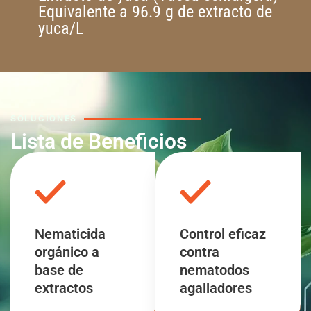
Equivalente a 96.9 g de extracto de
yuca/L
SOLUCIONES
Lista de Beneficios
Nematicida
Control eficaz
orgánico a
contra
base de
nematodos
extractos
agalladores