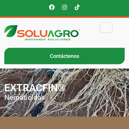
Contáctenos
EXTRACFIN®
Nematicidas