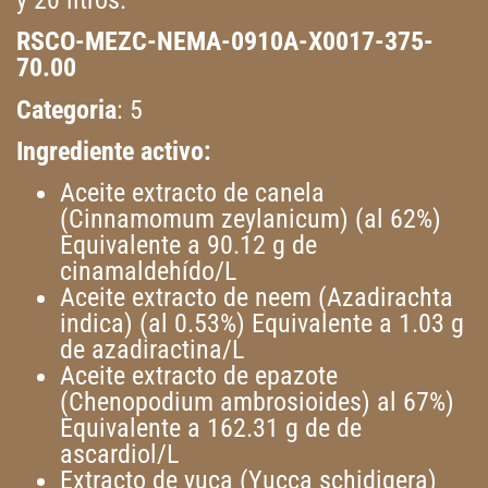
RSCO-MEZC-NEMA-0910A-X0017-375-
70.00
Categoria
:
5
Ingrediente activo:
Aceite extracto de canela
(Cinnamomum zeylanicum) (al 62%)
Equivalente a 90.12 g de
cinamaldehído/L
Aceite extracto de neem (Azadirachta
indica) (al 0.53%) Equivalente a 1.03 g
de azadiractina/L
Aceite extracto de epazote
(Chenopodium ambrosioides) al 67%)
Equivalente a 162.31 g de de
ascardiol/L
Extracto de yuca (Yucca schidigera)