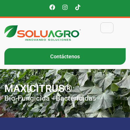
Contáctenos
MAXICITRUS®
Bio-Fungicida - Bactericidas