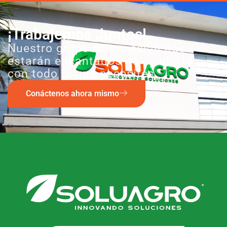
¡Trabajemos Juntos!
Nuestro grupo de especialistas
estarán encantados de ayudarte
con todo lo que necesites.
Conáctenos ahora mismo