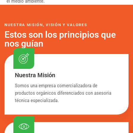
el medio ambiente.
NUESTRA MISIÓN, VISIÓN Y VALORES
Estos son los principios que
nos guían
Nuestra Misión
Somos una empresa comercializadora de
productos orgánicos diferenciados con asesoria
técnica especializada.