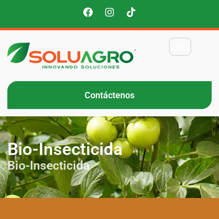
Contáctenos
Bio-Insecticida
Bio-Insecticida