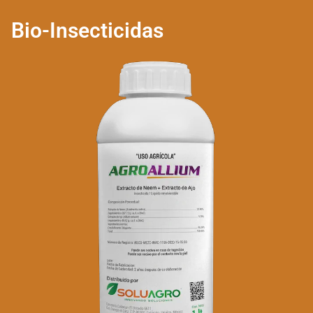
Bio-Insecticidas