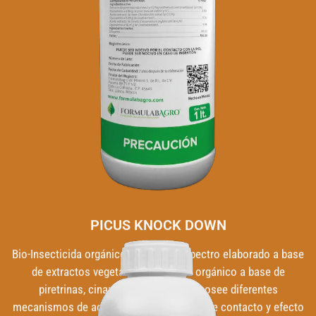
PICUS KNOCK DOWN
Bio-Insecticida orgánico de amplio espectro elaborado a base
de extractos vegetales insecticida orgánico a base de
piretrinas, cinamaldehido y neem, posee diferentes
mecanismos de acción, anti-alimentario, de contacto y efecto
repelente